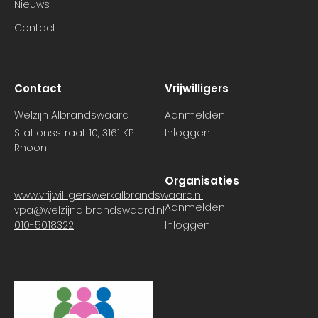
Nieuws
Contact
Contact
Vrijwilligers
Welzijn Albrandswaard
Aanmelden
Stationsstraat 10, 3161 KP
Inloggen
Rhoon
Organisaties
www.vrijwilligerswerkalbrandswaard.nl
Aanmelden
vpa@welzijnalbrandswaard.nl
010-5018322
Inloggen