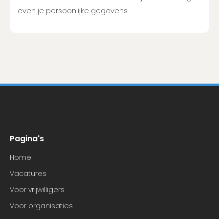
even je persoonlijke gegevens.
Pagina's
Home
Vacatures
Voor vrijwilligers
Voor organisaties