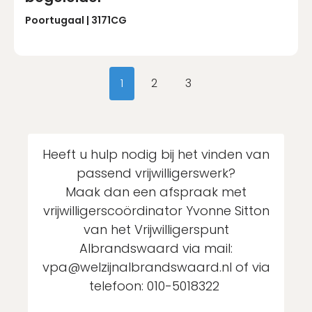
Poortugaal | 3171CG
1
2
3
Heeft u hulp nodig bij het vinden van
passend vrijwilligerswerk?
Maak dan een afspraak met
vrijwilligerscoördinator Yvonne Sitton
van het Vrijwilligerspunt
Albrandswaard via mail:
vpa@welzijnalbrandswaard.nl of via
telefoon: 010-5018322