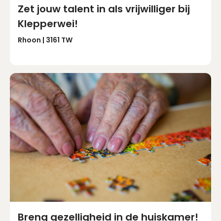
Zet jouw talent in als vrijwilliger bij
Klepperwei!
Rhoon | 3161 TW
Breng gezelligheid in de huiskamer!