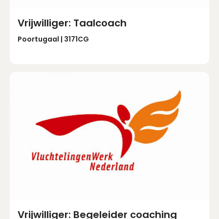
Vrijwilliger: Taalcoach
Poortugaal | 3171CG
Vrijwilliger: Begeleider coaching