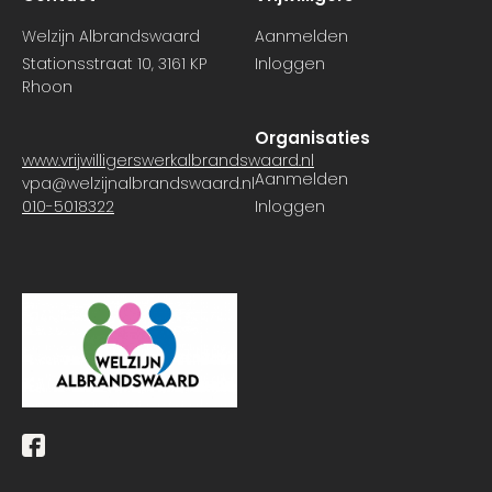
Welzijn Albrandswaard
Aanmelden
Stationsstraat 10, 3161 KP
Inloggen
Rhoon
Organisaties
www.vrijwilligerswerkalbrandswaard.nl
Aanmelden
vpa@welzijnalbrandswaard.nl
010-5018322
Inloggen