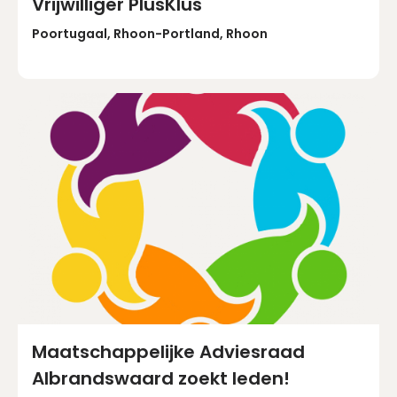
Vrijwilliger PlusKlus
Poortugaal, Rhoon-Portland, Rhoon
Maatschappelijke Adviesraad
Albrandswaard zoekt leden!