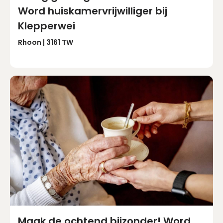
Word huiskamervrijwilliger bij
Klepperwei
Rhoon | 3161 TW
Maak de ochtend bijzonder! Word