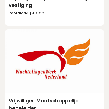
vestiging
Poortugaal | 3171CG
Vrijwilliger: Maatschappelijk
begeleider