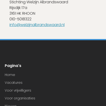
Stichting Welzijn Albrandswaard
Rijsdijk 17a
3161 HK RHOON
010-5018322
info@welzijnalbrandswaard.nl
Pagina's
Home
Vacatures
Voor vrijwilligers
Voor organisaties