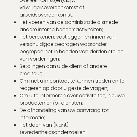
overeenkomst(en), bijv.
vrijwilligersovereenkomst of
arbeidsovereenkomst;
Het voeren van de administratie alsmede
andere interne beheersactiviteiten;
Het berekenen, vastleggen en innen van
verschuldigde bedragen waaronder
begrepen het in handen van derden stellen
van vorderingen;
Betalingen aan u de cliënt of andere
crediteur;
Om met u in contact te kunnen treden en te
reageren op door u gestelde vragen;
Om u te informeren over activiteiten, nieuwe
producten en/of diensten;
De afhandeling van uw aanvraag tot
informatie;
Het doen van (klant)
tevredenheidsonderzoeken;