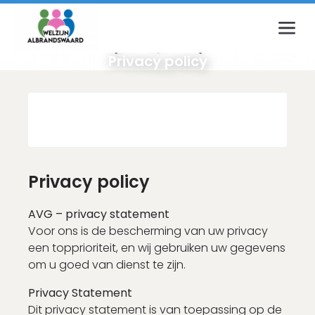
Inloggen
Privacy policy
E-mailadres
Wachtwoord
Privacy policy
AVG – privacy statement
Login
Voor ons is de bescherming van uw privacy
een topprioriteit, en wij gebruiken uw gegevens
Wachtwoord vergeten?
om u goed van dienst te zijn.
Privacy Statement
Dit privacy statement is van toepassing op de