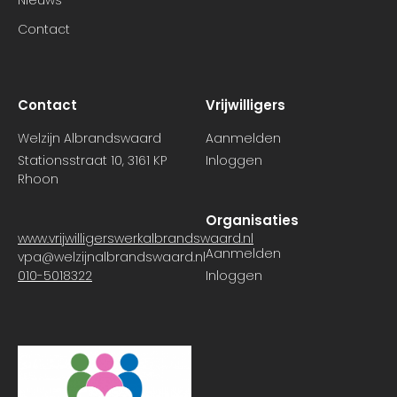
Nieuws
Contact
Contact
Vrijwilligers
Welzijn Albrandswaard
Aanmelden
Stationsstraat 10, 3161 KP
Inloggen
Rhoon
Organisaties
www.vrijwilligerswerkalbrandswaard.nl
Aanmelden
vpa@welzijnalbrandswaard.nl
010-5018322
Inloggen